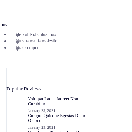
ons
DefaultRidiculus mus
Cursus mattis molestie
Cras semper
Popular Reviews
Volutpat Lacus Iaoreet Non
Curabitur
January 23, 2021
Congue Quisque Egestas Diam
Onarcu
January 23, 2021