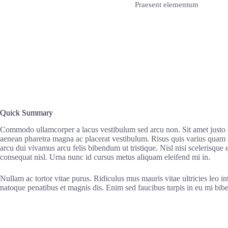
Praesent elementum
Quick Summary
Commodo ullamcorper a lacus vestibulum sed arcu non. Sit amet justo d
aenean pharetra magna ac placerat vestibulum. Risus quis varius quam q
arcu dui vivamus arcu felis bibendum ut tristique. Nisl nisi scelerisque 
consequat nisl. Urna nunc id cursus metus aliquam eleifend mi in.
Nullam ac tortor vitae purus. Ridiculus mus mauris vitae ultricies leo i
natoque penatibus et magnis dis. Enim sed faucibus turpis in eu mi bibe