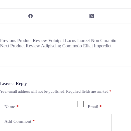
Previous
Product Review
Volutpat Lacus Iaoreet Non Curabitur
Next
Product Review
Adipiscing Commodo Elitat Imperdiet
Leave a Reply
Your email address will not be published.
Required fields are marked
*
Name
*
Email
*
Add Comment
*