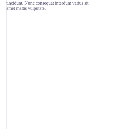
tincidunt. Nunc consequat interdum varius sit
amet mattis vulputate.