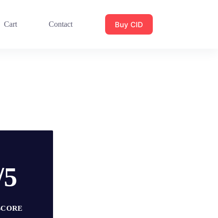
Buy CID
Cart
Contact
/5
SCORE