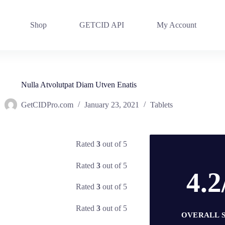
Shop
GETCID API
My Account
Nulla Atvolutpat Diam Utven Enatis
GetCIDPro.com
January 23, 2021
Tablets
Rated
3
out of 5
Rated
3
out of 5
4.2
Rated
3
out of 5
Rated
3
out of 5
OVERALL 