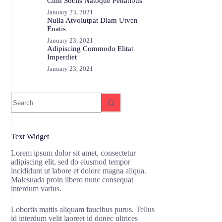
Cum Sociis Natoque Penatibus
January 23, 2021
Nulla Atvolutpat Diam Utven
Enatis
January 23, 2021
Adipiscing Commodo Elitat
Imperdiet
January 23, 2021
No
results
Text Widget
Lorem ipsum dolor sit amet, consectetur
adipiscing elit, sed do eiusmod tempor
incididunt ut labore et dolore magna aliqua.
Malesuada proin libero nunc consequat
interdum varius.
Lobortis mattis aliquam faucibus purus. Tellus
id interdum velit laoreet id donec ultrices