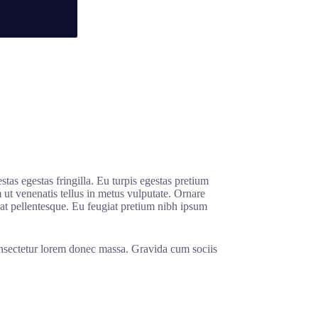
s egestas fringilla. Eu turpis egestas pretium
ut venenatis tellus in metus vulputate. Ornare
erat pellentesque. Eu feugiat pretium nibh ipsum
 consectetur lorem donec massa. Gravida cum sociis