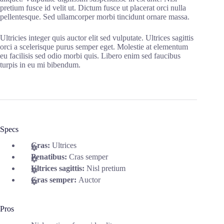
pretium fusce id velit ut. Dictum fusce ut placerat orci nulla
pellentesque. Sed ullamcorper morbi tincidunt ornare massa.
Ultricies integer quis auctor elit sed vulputate. Ultrices sagittis
orci a scelerisque purus semper eget. Molestie at elementum
eu facilisis sed odio morbi quis. Libero enim sed faucibus
turpis in eu mi bibendum.
Specs
Cras:
Ultrices
Penatibus:
Cras semper
Ultrices sagittis:
Nisl pretium
Cras semper:
Auctor
Pros