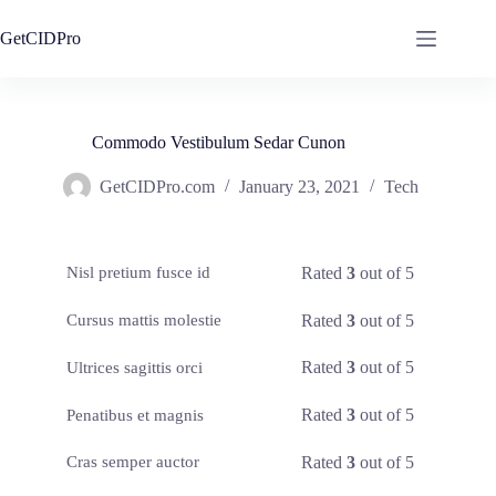
Skip
to
GetCIDPro
content
Commodo Vestibulum Sedar Cunon
GetCIDPro.com
January 23, 2021
Tech
Rated
3
out of 5
Nisl pretium fusce id
Rated
3
out of 5
Cursus mattis molestie
Rated
3
out of 5
Ultrices sagittis orci
Rated
3
out of 5
Penatibus et magnis
Rated
3
out of 5
Cras semper auctor